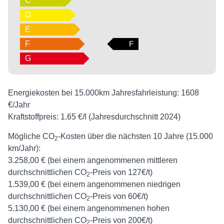
C
D
E
F
F
G
Energiekosten bei 15.000km Jahresfahrleistung:
1608
€/Jahr
Kraftstoffpreis:
1.65 €/l (Jahresdurchschnitt 2024)
Mögliche CO
-Kosten über die nächsten 10 Jahre (15.000
2
km/Jahr):
3.258,00 € (bei einem angenommenen mittleren
durchschnittlichen CO
-Preis von 127€/t)
2
1.539,00 € (bei einem angenommenen niedrigen
durchschnittlichen CO
-Preis von 60€/t)
2
5.130,00 € (bei einem angenommenen hohen
durchschnittlichen CO
-Preis von 200€/t)
2