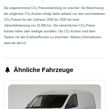
Die angenommene CO
-Preisentwicklung ist unsicher. Die Berechnung
2
der möglichen CO
-Kosten erfolgt daher anhand von drei verschiedenen
2
CO
-Preisen für den Zeitraum 2026 bis 2035 bei einer
2
Jahresfahrleistung von 15.000 km. Die tatsächlichen CO
-Preise
2
können höher oder niedriger ausfallen. Die CO
-Kosten sind beim
2
Tanken mit den Kraftstoffkosten zu entrichten. Weitere Informationen:
www.dat.de/co2
Ähnliche Fahrzeuge