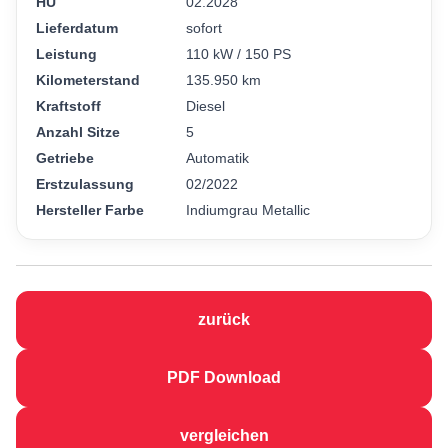
HU
02.2028
Lieferdatum
sofort
Leistung
110 kW / 150 PS
Kilometerstand
135.950 km
Kraftstoff
Diesel
Anzahl Sitze
5
Getriebe
Automatik
Erstzulassung
02/2022
Hersteller Farbe
Indiumgrau Metallic
zurück
PDF Download
vergleichen