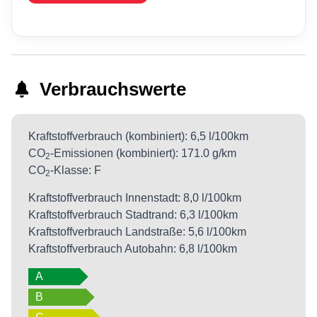
Verbrauchswerte
Kraftstoffverbrauch (kombiniert):
6,5 l/100km
CO
-Emissionen (kombiniert):
171.0 g/km
2
CO
-Klasse:
F
2
Kraftstoffverbrauch Innenstadt:
8,0 l/100km
Kraftstoffverbrauch Stadtrand:
6,3 l/100km
Kraftstoffverbrauch Landstraße:
5,6 l/100km
Kraftstoffverbrauch Autobahn:
6,8 l/100km
A
B