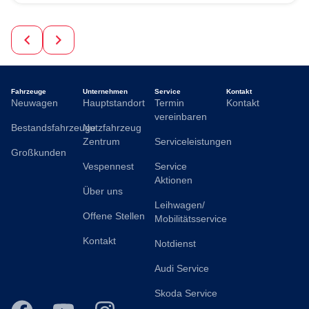
Fahrzeuge
Unternehmen
Service
Kontakt
Neuwagen
Hauptstandort
Termin
Kontakt
vereinbaren
Bestandsfahrzeuge
Nutzfahrzeug
Zentrum
Serviceleistungen
Großkunden
Vespennest
Service
Aktionen
Über uns
Leihwagen/
Offene Stellen
Mobilitätsservice
Kontakt
Notdienst
Audi Service
Skoda Service