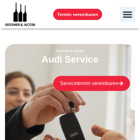
Termin vereinbaren
Gessner & Jacobi
Audi Service
Servicetermin vereinbaren