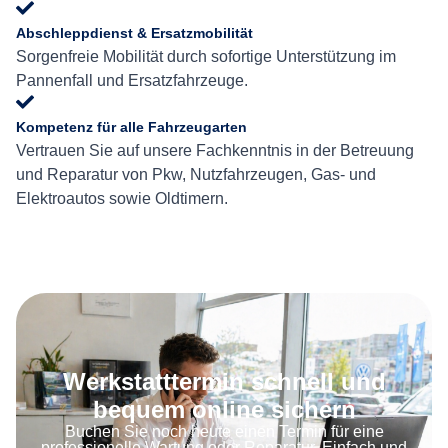
Abschleppdienst & Ersatzmobilität
Sorgenfreie Mobilität durch sofortige Unterstützung im
Pannenfall und Ersatzfahrzeuge.
Kompetenz für alle Fahrzeugarten
Vertrauen Sie auf unsere Fachkenntnis in der Betreuung
und Reparatur von Pkw, Nutzfahrzeugen, Gas- und
Elektroautos sowie Oldtimern.
Werkstatttermin schnell und
bequem online sichern
Buchen Sie noch heute einen Termin für eine
professionelle Wartung oder Reparatur. Einfach und