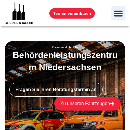
Termin vereinbaren
Gessner & Jacobi
Behördenleistungszentru
m Niedersachsen
Fragen Sie Ihren Beratungstermin an
Zu unseren Fahrzeugen