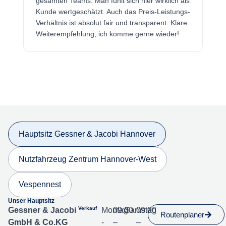
gesamten Teams. Man fühlt sich hier wirklich als
Kunde wertgeschätzt. Auch das Preis-Leistungs-
Verhältnis ist absolut fair und transparent. Klare
Weiterempfehlung, ich komme gerne wieder!
Hauptsitz Gessner & Jacobi Hannover
Nutzfahrzeug Zentrum Hannover-West
Vespennest
Unser Hauptsitz
Verkauf
Gessner & Jacobi
Montag
09:00
Samstag
09:00
Routenplaner
GmbH & Co.KG
-
–
–