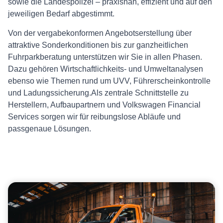
sowie die Landespolizei – praxisnah, effizient und auf den
jeweiligen Bedarf abgestimmt.
Von der vergabekonformen Angebotserstellung über
attraktive Sonderkonditionen bis zur ganzheitlichen
Fuhrparkberatung unterstützen wir Sie in allen Phasen.
Dazu gehören Wirtschaftlichkeits- und Umweltanalysen
ebenso wie Themen rund um UVV, Führerscheinkontrolle
und Ladungssicherung.Als zentrale Schnittstelle zu
Herstellern, Aufbaupartnern und Volkswagen Financial
Services sorgen wir für reibungslose Abläufe und
passgenaue Lösungen.