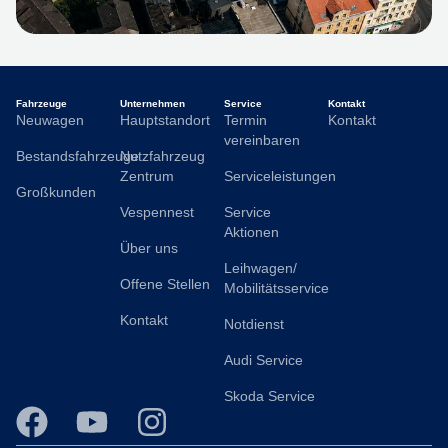
Fahrzeuge
Unternehmen
Service
Kontakt
Neuwagen
Hauptstandort
Termin
Kontakt
vereinbaren
Bestandsfahrzeuge
Nutzfahrzeug
Zentrum
Serviceleistungen
Großkunden
Vespennest
Service
Aktionen
Über uns
Leihwagen/
Offene Stellen
Mobilitätsservice
Kontakt
Notdienst
Audi Service
Skoda Service