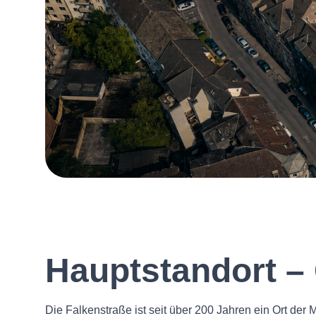
Hauptstandort –
Die Falkenstraße ist seit über 200 Jahren ein Ort der 