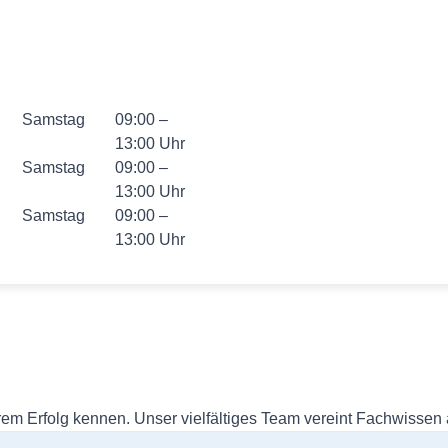
Samstag
09:00 –
13:00 Uhr
Samstag
09:00 –
13:00 Uhr
Samstag
09:00 –
13:00 Uhr
rem Erfolg kennen. Unser vielfältiges Team vereint Fachwissen a