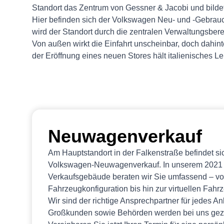
Standort das Zentrum von Gessner & Jacobi und bilde
Hier befinden sich der Volkswagen Neu- und -Gebrau
wird der Standort durch die zentralen Verwaltungsbere
Von außen wirkt die Einfahrt unscheinbar, doch dahi
der Eröffnung eines neuen Stores hält italienisches 
Neuwagenverkauf
Am Hauptstandort in der Falkenstraße befindet s
Volkswagen-Neuwagenverkauf. In unserem 2021 n
Verkaufsgebäude beraten wir Sie umfassend – von
Fahrzeugkonfiguration bis hin zur virtuellen Fahr
Wir sind der richtige Ansprechpartner für jedes A
Großkunden sowie Behörden werden bei uns gezie