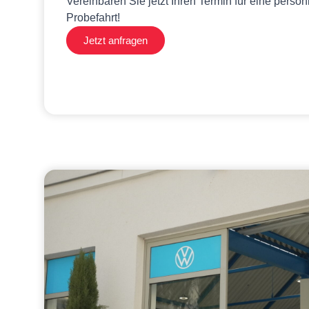
Vereinbaren Sie jetzt Ihren Termin für eine persö
Probefahrt!
Jetzt anfragen