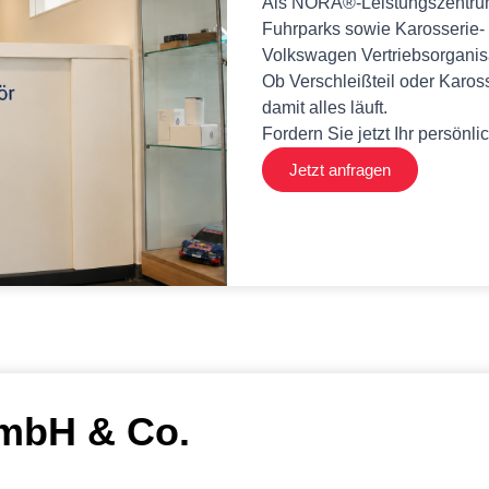
Als NORA®-Leistungszentrum s
Fuhrparks sowie Karosserie- 
Volkswagen Vertriebsorganis
Ob Verschleißteil oder Karos
damit alles läuft.
Fordern Sie jetzt Ihr persönl
Jetzt anfragen
mbH & Co.