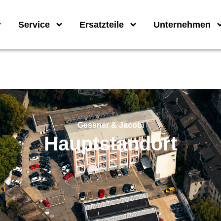
Service
Ersatzteile
Unternehmen
Gessner & Jacobi
Hauptstandort