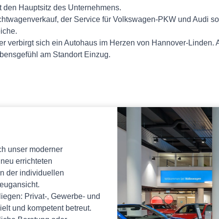
t den Hauptsitz des Unternehmens.
chtwagenverkauf, der Service für Volkswagen-PKW und Audi sow
iche.
nter verbirgt sich ein Autohaus im Herzen von Hannover-Linden
Lebensgefühl am Standort Einzug.
ich unser moderner
eu errichteten
 der individuellen
zeugansicht.
nliegen: Privat-, Gewerbe- und
lt und kompetent betreut.