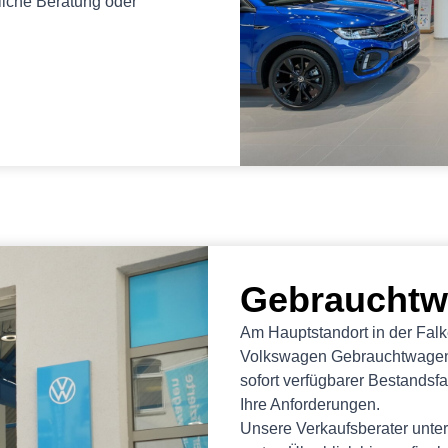
nliche Beratung oder
Gebrauchtw
Am Hauptstandort in der Falke
Volkswagen Gebrauchtwagenv
sofort verfügbarer Bestandsf
Ihre Anforderungen.
Unsere Verkaufsberater unter