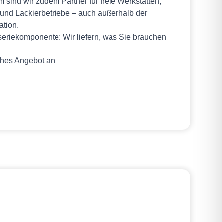
ind wir zudem Partner für freie Werkstätten,
und Lackierbetriebe – auch außerhalb der
ation.
seriekomponente: Wir liefern, was Sie brauchen,
iches Angebot an.