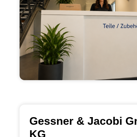
Gessner & Jacobi G
KG