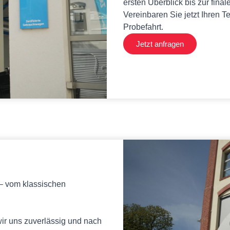
ersten Überblick bis zur fina
Vereinbaren Sie jetzt Ihren T
Probefahrt.
Jetzt anfragen
 – vom klassischen
ir uns zuverlässig und nach