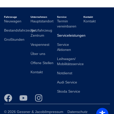
Fahrzeuge
Unternehmen
Service
Kontakt
Neuwagen
Hauptstandort
Termin
Kontakt
vereinbaren
Bestandsfahrzeuge
Nutzfahrzeug
Zentrum
Serviceleistungen
Großkunden
Vespennest
Service
Aktionen
Über uns
Leihwagen/
Offene Stellen
Mobilitätsservice
Kontakt
Notdienst
Audi Service
Skoda Service
© 2026 Gessner & Jacobi
Impressum
Datenschutz