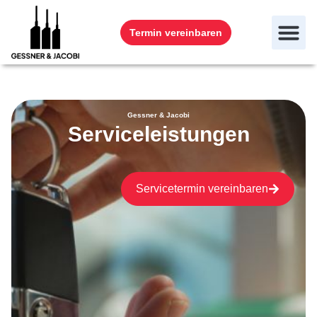
Termin vereinbaren
Gessner & Jacobi
Serviceleistungen
Servicetermin vereinbaren