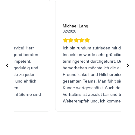
Michael Lang
02/2026
Ich bin rundum zufrieden mit dem Autohaus. Die
Inspektion wurde sehr gründlich und
termingerecht durchgeführt. Besonders
hervorheben möchte ich die außergewöhnliche
Freundlichkeit und Hilfsbereitschaft des
gesamten Teams. Man fühlt sich hier wirklich als
Kunde wertgeschätzt. Auch das Preis-Leistungs-
Verhältnis ist absolut fair und transparent. Klare
Weiterempfehlung, ich komme gerne wieder!