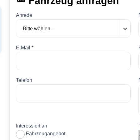
Fahrzeug anfragen
Anrede
- Bitte wählen -
E-Mail *
Telefon
Interessiert an
Fahrzeugangebot