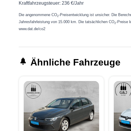
Kraftfahrzeugsteuer:
236 €/Jahr
Die angenommene CO
-Preisentwicklung ist unsicher. Die Bere
2
Jahresfahrleistung von 15.000 km. Die tatsächlichen CO
-Preise 
2
www.dat.de/co2
Ähnliche Fahrzeuge