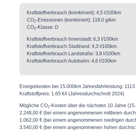
Kraftstoffverbrauch (kombiniert):
4,5 l/100km
CO
-Emissionen (kombiniert):
118.0 g/km
2
CO
-Klasse:
D
2
Kraftstoffverbrauch Innenstadt:
6,3 l/100km
Kraftstoffverbrauch Stadtrand:
4,3 l/100km
Kraftstoffverbrauch Landstraße:
3,8 l/100km
Kraftstoffverbrauch Autobahn:
4,6 l/100km
Energiekosten bei 15.000km Jahresfahrleistung:
1113 
Kraftstoffpreis:
1.65 €/l (Jahresdurchschnitt 2024)
Mögliche CO
-Kosten über die nächsten 10 Jahre (15
2
2.248,00 € (bei einem angenommenen mittleren durch
1.062,00 € (bei einem angenommenen niedrigen durch
3.540,00 € (bei einem angenommenen hohen durchsch