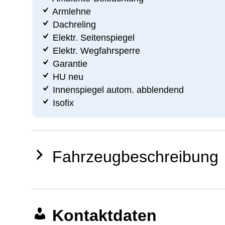
Armlehne
Dachreling
Elektr. Seitenspiegel
Elektr. Wegfahrsperre
Garantie
HU neu
Innenspiegel autom. abblendend
Isofix
Fahrzeugbeschreibung
Kontaktdaten