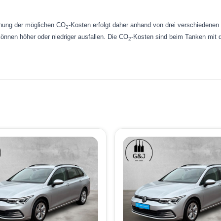
chnung der möglichen CO
-Kosten erfolgt daher anhand von drei verschiedene
2
können höher oder niedriger ausfallen. Die CO
-Kosten sind beim Tanken mit d
2