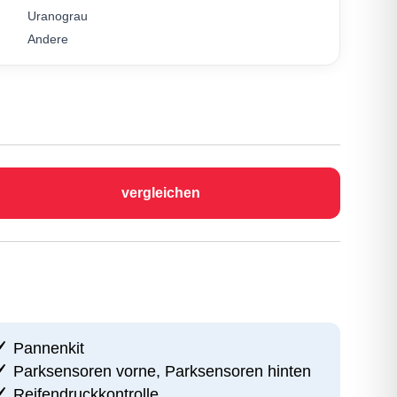
Uranograu
Andere
vergleichen
Pannenkit
Parksensoren vorne, Parksensoren hinten
Reifendruckkontrolle