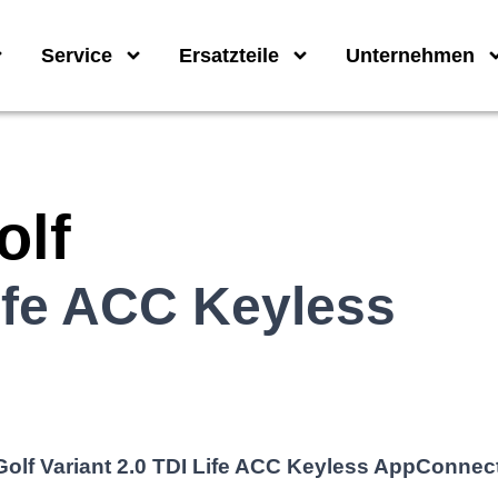
Service
Ersatzteile
Unternehmen
olf
Life ACC Keyless
olf Variant 2.0 TDI Life ACC Keyless AppConnec