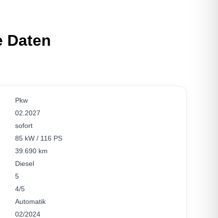
e Daten
Pkw
02.2027
sofort
85 kW / 116 PS
39.690 km
Diesel
5
4/5
Automatik
02/2024