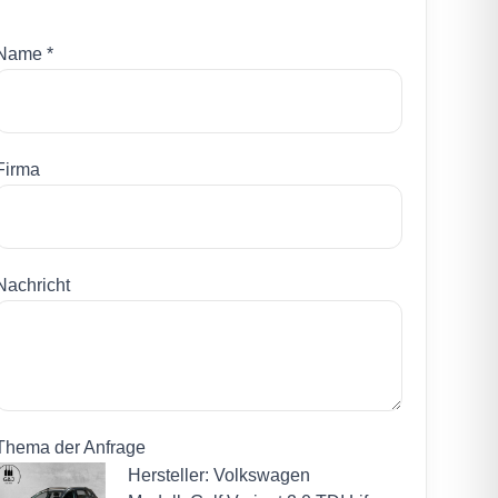
Name *
Firma
Nachricht
Thema der Anfrage
Hersteller: Volkswagen