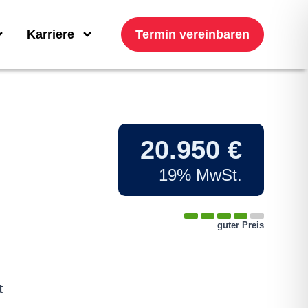
Karriere
Termin vereinbaren
20.950 €
19% MwSt.
guter Preis
t