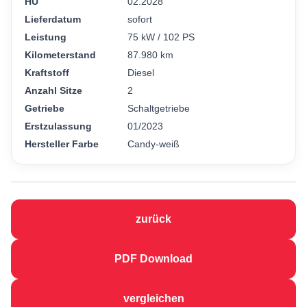
HU
02.2028
Lieferdatum
sofort
Leistung
75 kW / 102 PS
Kilometerstand
87.980 km
Kraftstoff
Diesel
Anzahl Sitze
2
Getriebe
Schaltgetriebe
Erstzulassung
01/2023
Hersteller Farbe
Candy-weiß
zurück
PDF Download
vergleichen