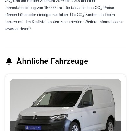
CO
-Preisen für den Zeitraum 2026 bis 2035 bei einer
2
Jahresfahrleistung von 15.000 km. Die tatsächlichen CO
-Preise
2
können höher oder niedriger ausfallen. Die CO
-Kosten sind beim
2
Tanken mit den Kraftstoffkosten zu entrichten. Weitere Informationen:
www.dat.de/co2
Ähnliche Fahrzeuge