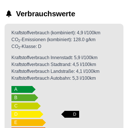
Verbrauchswerte
Kraftstoffverbrauch (kombiniert):
4,9 l/100km
CO
-Emissionen (kombiniert):
128.0 g/km
2
CO
-Klasse:
D
2
Kraftstoffverbrauch Innenstadt:
5,9 l/100km
Kraftstoffverbrauch Stadtrand:
4,5 l/100km
Kraftstoffverbrauch Landstraße:
4,1 l/100km
Kraftstoffverbrauch Autobahn:
5,3 l/100km
A
B
C
D
D
E