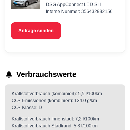
DSG AppConnect LED SH
Interne Nummer: 356432982156
Anfrage senden
Verbrauchswerte
Kraftstoffverbrauch (kombiniert):
5,5 l/100km
CO
-Emissionen (kombiniert):
124.0 g/km
2
CO
-Klasse:
D
2
Kraftstoffverbrauch Innenstadt:
7,2 l/100km
Kraftstoffverbrauch Stadtrand:
5,3 l/100km