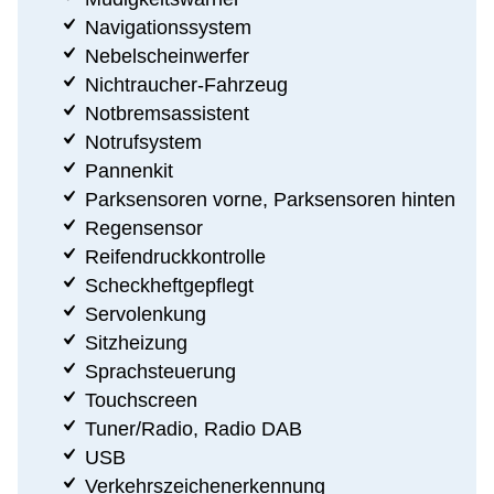
Navigationssystem
Nebelscheinwerfer
Nichtraucher-Fahrzeug
Notbremsassistent
Notrufsystem
Pannenkit
Parksensoren vorne, Parksensoren hinten
Regensensor
Reifendruckkontrolle
Scheckheftgepflegt
Servolenkung
Sitzheizung
Sprachsteuerung
Touchscreen
Tuner/Radio, Radio DAB
USB
Verkehrszeichenerkennung