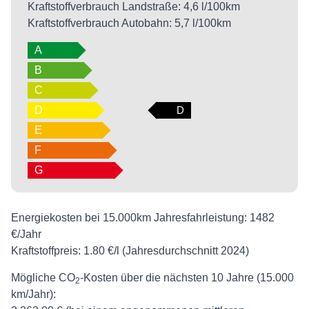
Kraftstoffverbrauch Landstraße:
4,6 l/100km
Kraftstoffverbrauch Autobahn:
5,7 l/100km
A
B
C
D
D
E
F
G
Energiekosten bei 15.000km Jahresfahrleistung:
1482
€/Jahr
Kraftstoffpreis:
1.80 €/l (Jahresdurchschnitt 2024)
Mögliche CO
-Kosten über die nächsten 10 Jahre (15.000
2
km/Jahr):