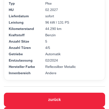
Typ
Pkw
HU
02.2027
Lieferdatum
sofort
Leistung
96 kW / 131 PS
Kilometerstand
44.290 km
Kraftstoff
Benzin
Anzahl Sitze
5
Anzahl Türen
4/5
Getriebe
Automatik
Erstzulassung
02/2024
Hersteller Farbe
Reflexsilber Metallic
Innenbereich
Andere
zurück