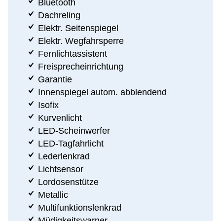
Bluetooth
Dachreling
Elektr. Seitenspiegel
Elektr. Wegfahrsperre
Fernlichtassistent
Freisprecheinrichtung
Garantie
Innenspiegel autom. abblendend
Isofix
Kurvenlicht
LED-Scheinwerfer
LED-Tagfahrlicht
Lederlenkrad
Lichtsensor
Lordosenstütze
Metallic
Multifunktionslenkrad
Müdigkeitswarner