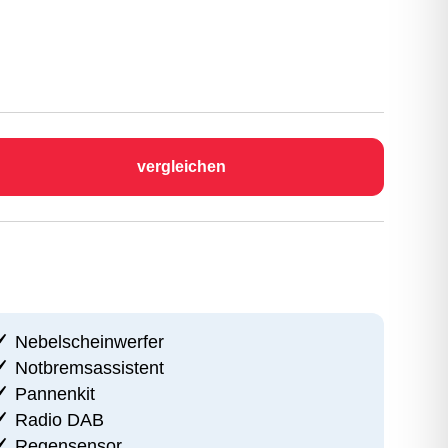
vergleichen
Nebelscheinwerfer
Notbremsassistent
Pannenkit
Radio DAB
Regensensor