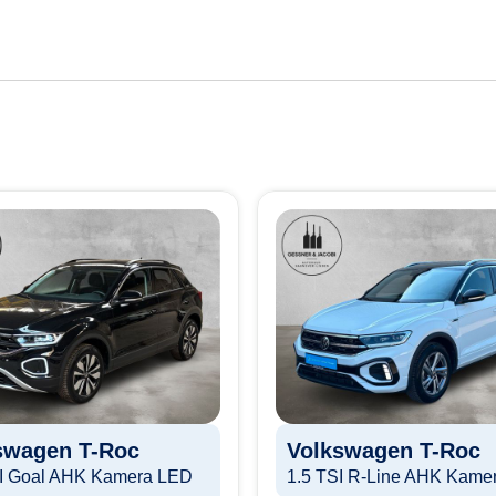
swagen
T-Roc
Volkswagen
T-Roc
DI Goal AHK Kamera LED
1.5 TSI R-Line AHK Kame