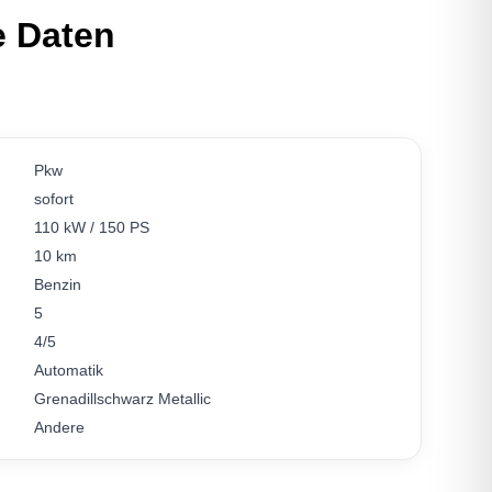
e Daten
Pkw
sofort
110 kW / 150 PS
10 km
Benzin
5
4/5
Automatik
Grenadillschwarz Metallic
Andere