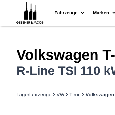
Fahrzeuge
Marken
Volkswagen
T
R-Line TSI 110 
Lagerfahrzeuge
VW
T-roc
Volkswagen 