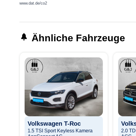
www.dat.de/co2
Ähnliche Fahrzeuge
SG
Volkswagen
T-Roc
Volk
1.5 TSI Sport Keyless Kamera
2.0 T
Pkw