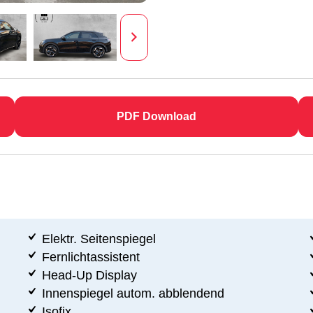
PDF Download
Elektr. Seitenspiegel
Fernlichtassistent
Head-Up Display
Innenspiegel autom. abblendend
Isofix