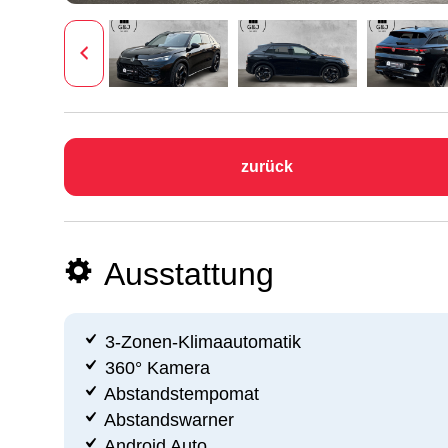
zurück
Ausstattung
3-Zonen-Klimaautomatik
360° Kamera
Abstandstempomat
Abstandswarner
Android Auto