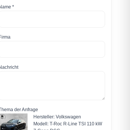
Name *
Firma
Nachricht
Thema der Anfrage
Hersteller: Volkswagen
Modell: T-Roc R-Line TSI 110 kW