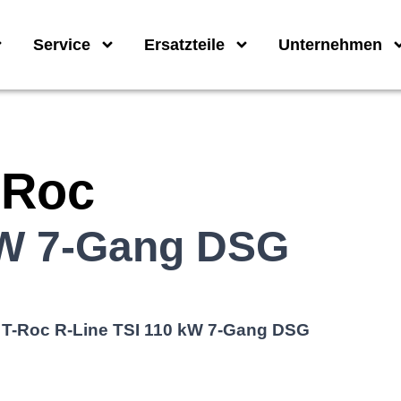
Service
Ersatzteile
Unternehmen
-Roc
kW 7-Gang DSG
T-Roc R-Line TSI 110 kW 7-Gang DSG