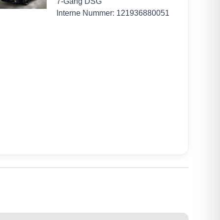
7-Gang DSG
Interne Nummer: 121936880051