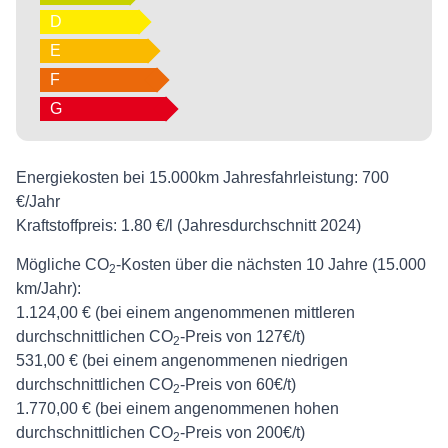
D
E
F
G
Energiekosten bei 15.000km Jahresfahrleistung:
700
€/Jahr
Kraftstoffpreis:
1.80 €/l (Jahresdurchschnitt 2024)
Mögliche CO
-Kosten über die nächsten 10 Jahre (15.000
2
km/Jahr):
1.124,00 € (bei einem angenommenen mittleren
durchschnittlichen CO
-Preis von 127€/t)
2
531,00 € (bei einem angenommenen niedrigen
durchschnittlichen CO
-Preis von 60€/t)
2
1.770,00 € (bei einem angenommenen hohen
durchschnittlichen CO
-Preis von 200€/t)
2