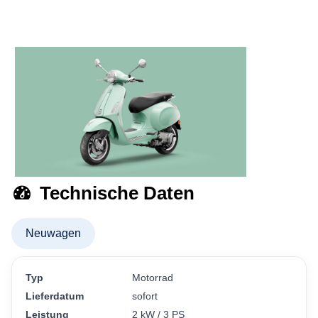
Technische Daten
Neuwagen
Typ
Motorrad
Lieferdatum
sofort
Leistung
2 kW / 3 PS