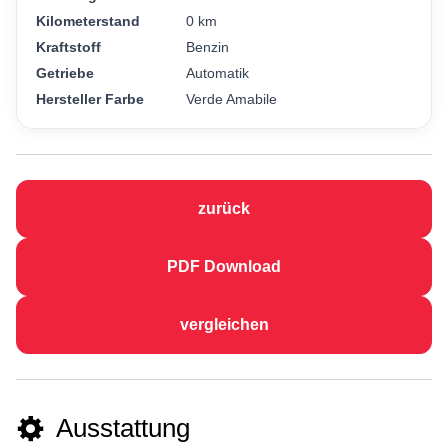
Kilometerstand
0 km
Kraftstoff
Benzin
Getriebe
Automatik
Hersteller Farbe
Verde Amabile
zurück
PDF Download
vergleichen
Ausstattung