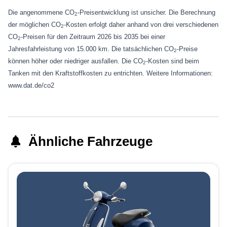
Die angenommene CO
-Preisentwicklung ist unsicher. Die Berechnung
2
der möglichen CO
-Kosten erfolgt daher anhand von drei verschiedenen
2
CO
-Preisen für den Zeitraum 2026 bis 2035 bei einer
2
Jahresfahrleistung von 15.000 km. Die tatsächlichen CO
-Preise
2
können höher oder niedriger ausfallen. Die CO
-Kosten sind beim
2
Tanken mit den Kraftstoffkosten zu entrichten. Weitere Informationen:
www.dat.de/co2
Ähnliche Fahrzeuge