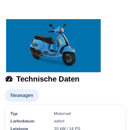
Technische Daten
Neuwagen
Typ
Motorrad
Lieferdatum
sofort
Leistung
10 kW / 14 PS