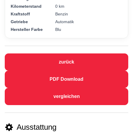
Kilometerstand
0 km
Kraftstoff
Benzin
Getriebe
Automatik
Hersteller Farbe
Blu
zurück
PDF Download
vergleichen
Ausstattung