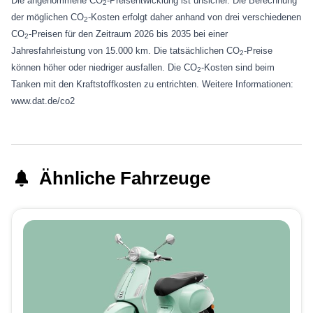
Die angenommene CO
-Preisentwicklung ist unsicher. Die Berechnung
2
der möglichen CO
-Kosten erfolgt daher anhand von drei verschiedenen
2
CO
-Preisen für den Zeitraum 2026 bis 2035 bei einer
2
Jahresfahrleistung von 15.000 km. Die tatsächlichen CO
-Preise
2
können höher oder niedriger ausfallen. Die CO
-Kosten sind beim
2
Tanken mit den Kraftstoffkosten zu entrichten. Weitere Informationen:
www.dat.de/co2
Ähnliche Fahrzeuge