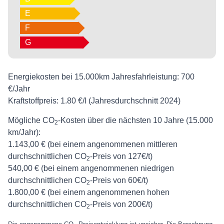
E
F
G
Energiekosten bei 15.000km Jahresfahrleistung:
700
€/Jahr
Kraftstoffpreis:
1.80 €/l (Jahresdurchschnitt 2024)
Mögliche CO
-Kosten über die nächsten 10 Jahre (15.000
2
km/Jahr):
1.143,00 € (bei einem angenommenen mittleren
durchschnittlichen CO
-Preis von 127€/t)
2
540,00 € (bei einem angenommenen niedrigen
durchschnittlichen CO
-Preis von 60€/t)
2
1.800,00 € (bei einem angenommenen hohen
durchschnittlichen CO
-Preis von 200€/t)
2