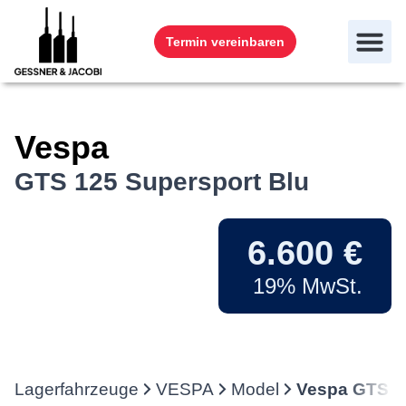
Termin vereinbaren
Vespa
GTS 125 Supersport Blu
6.600 €
19% MwSt.
Lagerfahrzeuge
VESPA
Model
Vespa GTS 1