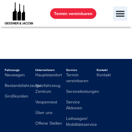
Termin vereinbaren
Volker Lehmann
Fahrzeuge
Unternehmen
Service
Kontakt
Neuwagen
Hauptstandort
Termin
Kontakt
vereinbaren
Bestandsfahrzeuge
Nutzfahrzeug
Zentrum
Serviceleistungen
Großkunden
Vespennest
Service
Aktionen
Über uns
Leihwagen/
Offene Stellen
Mobilitätsservice