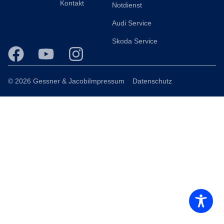
Kontakt
Notdienst
Audi Service
Skoda Service
© 2026 Gessner & Jacobi
Impressum
Datenschutz
Consent Management Platform von Real Cookie Banner