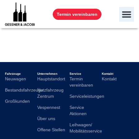
Termin vereinbaren
Thomas Husmann
Fahrzeuge
Unternehmen
Service
Kontakt
Neuwagen
Hauptstandort
Termin
Kontakt
vereinbaren
Bestandsfahrzeuge
Nutzfahrzeug
Zentrum
Serviceleistungen
Großkunden
Vespennest
Service
Aktionen
Über uns
Leihwagen/
Offene Stellen
Mobilitätsservice