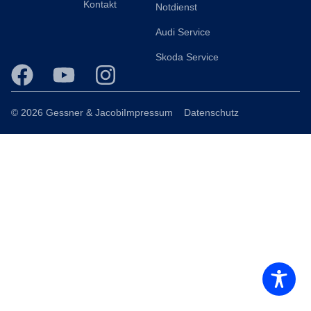
Kontakt
Notdienst
Audi Service
Skoda Service
© 2026 Gessner & Jacobi
Impressum
Datenschutz
Consent Management Platform von Real Cookie Banner