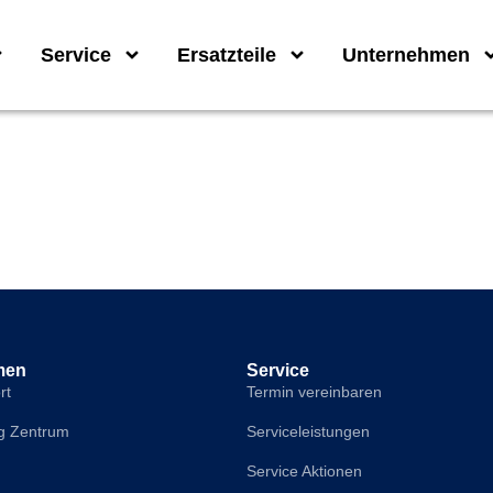
Service
Ersatzteile
Unternehmen
ann
men
Service
rt
Termin vereinbaren
g Zentrum
Serviceleistungen
Service Aktionen