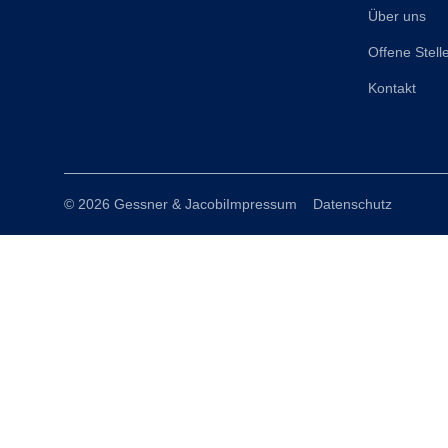
Über uns
Offene Stell
Kontakt
© 2026 Gessner & Jacobi
Impressum
Datenschutz
Consent Management Platform von Real Cookie Banner