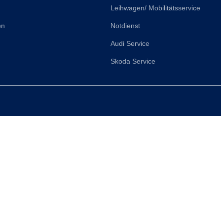
Leihwagen/ Mobilitätsservice
en
Notdienst
Audi Service
Skoda Service