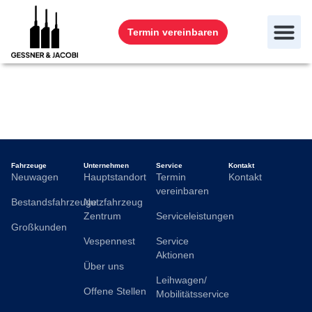
Termin vereinbaren
Maurice Matern
Fahrzeuge
Unternehmen
Service
Kontakt
Neuwagen
Hauptstandort
Termin
Kontakt
vereinbaren
Bestandsfahrzeuge
Nutzfahrzeug
Zentrum
Serviceleistungen
Großkunden
Vespennest
Service
Aktionen
Über uns
Leihwagen/
Offene Stellen
Mobilitätsservice