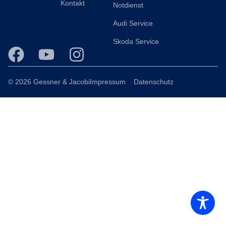
Kontakt
Notdienst
Audi Service
Skoda Service
© 2026 Gessner & Jacobi
Impressum
Datenschutz
Consent Management Platform von Real Cookie Banner