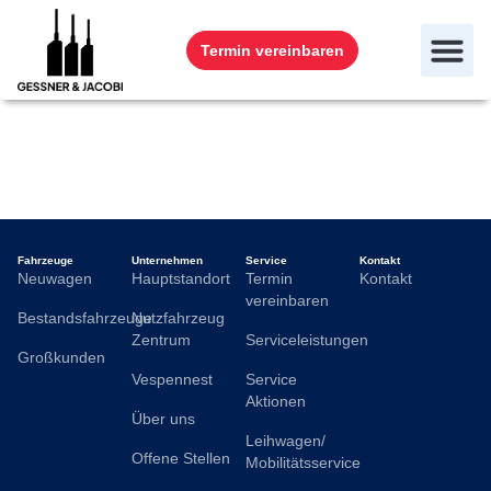
Termin vereinbaren
Eike Pöhner
Fahrzeuge
Unternehmen
Service
Kontakt
Neuwagen
Hauptstandort
Termin
Kontakt
vereinbaren
Bestandsfahrzeuge
Nutzfahrzeug
Zentrum
Serviceleistungen
Großkunden
Vespennest
Service
Aktionen
Über uns
Leihwagen/
Offene Stellen
Mobilitätsservice