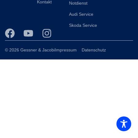
Kontakt
Notdienst
Audi Service
Skoda Service
© 2026 Gessner & Jacobi
Impressum
Datenschutz
Consent Management Platform von Real Cookie Banner