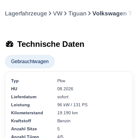
Lagerfahrzeuge
VW
Tiguan
Volkswagen Tig
Technische Daten
Gebrauchtwagen
Typ
Pkw
HU
08.2026
Lieferdatum
sofort
Leistung
96 kW / 131 PS
Kilometerstand
19.190 km
Kraftstoff
Benzin
Anzahl Sitze
5
Anzahl Türen
4/5