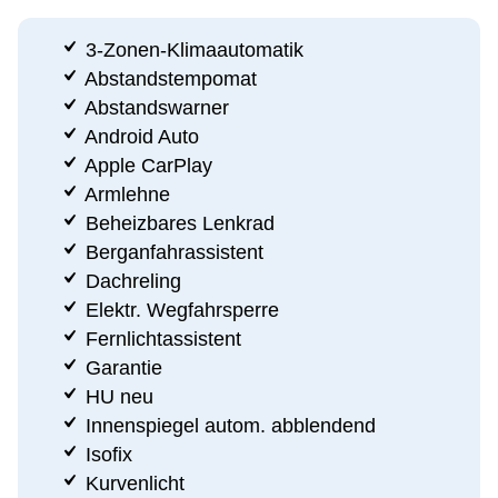
3-Zonen-Klimaautomatik
Abstandstempomat
Abstandswarner
Android Auto
Apple CarPlay
Armlehne
Beheizbares Lenkrad
Berganfahrassistent
Dachreling
Elektr. Wegfahrsperre
Fernlichtassistent
Garantie
HU neu
Innenspiegel autom. abblendend
Isofix
Kurvenlicht