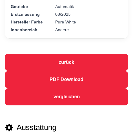
Getriebe
Automatik
Erstzulassung
08/2025
Hersteller Farbe
Pure White
Innenbereich
Andere
zurück
PDF Download
vergleichen
Ausstattung