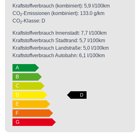
Kraftstoffverbrauch (kombiniert):
5,9 l/100km
CO
-Emissionen (kombiniert):
133.0 g/km
2
CO
-Klasse:
D
2
Kraftstoffverbrauch Innenstadt:
7,7 l/100km
Kraftstoffverbrauch Stadtrand:
5,7 l/100km
Kraftstoffverbrauch Landstraße:
5,0 l/100km
Kraftstoffverbrauch Autobahn:
6,1 l/100km
A
B
C
D
D
E
F
G