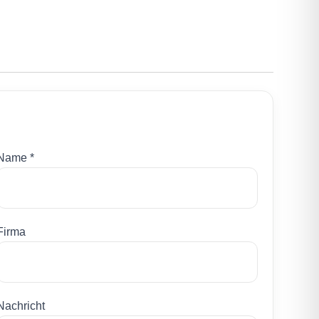
Name *
Firma
Nachricht