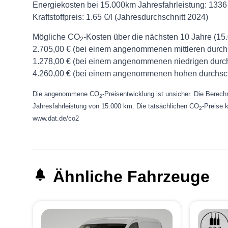
Energiekosten bei 15.000km Jahresfahrleistung:
1336
Kraftstoffpreis:
1.65 €/l (Jahresdurchschnitt 2024)
Mögliche CO
-Kosten über die nächsten 10 Jahre (15
2
2.705,00 € (bei einem angenommenen mittleren durch
1.278,00 € (bei einem angenommenen niedrigen durch
4.260,00 € (bei einem angenommenen hohen durchsch
Die angenommene CO
-Preisentwicklung ist unsicher. Die Bere
2
Jahresfahrleistung von 15.000 km. Die tatsächlichen CO
-Preise 
2
www.dat.de/co2
Ähnliche Fahrzeuge