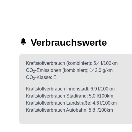
Verbrauchswerte
Kraftstoffverbrauch (kombiniert):
5,4 l/100km
CO
-Emissionen (kombiniert):
142.0 g/km
2
CO
-Klasse:
E
2
Kraftstoffverbrauch Innenstadt:
6,9 l/100km
Kraftstoffverbrauch Stadtrand:
5,0 l/100km
Kraftstoffverbrauch Landstraße:
4,6 l/100km
Kraftstoffverbrauch Autobahn:
5,8 l/100km