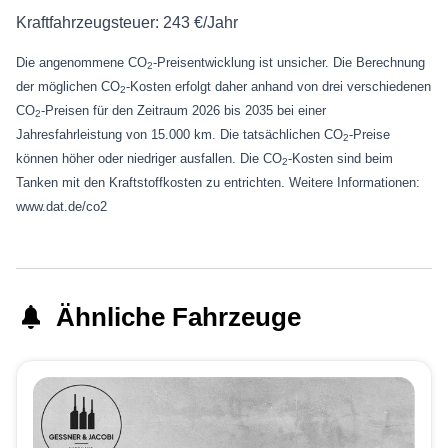
Kraftfahrzeugsteuer:
243 €/Jahr
Die angenommene CO
-Preisentwicklung ist unsicher. Die Berechnung
2
der möglichen CO
-Kosten erfolgt daher anhand von drei verschiedenen
2
CO
-Preisen für den Zeitraum 2026 bis 2035 bei einer
2
Jahresfahrleistung von 15.000 km. Die tatsächlichen CO
-Preise
2
können höher oder niedriger ausfallen. Die CO
-Kosten sind beim
2
Tanken mit den Kraftstoffkosten zu entrichten. Weitere Informationen:
www.dat.de/co2
Ähnliche Fahrzeuge