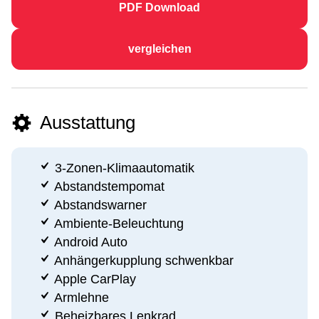
PDF Download
vergleichen
Ausstattung
3-Zonen-Klimaautomatik
Abstandstempomat
Abstandswarner
Ambiente-Beleuchtung
Android Auto
Anhängerkupplung schwenkbar
Apple CarPlay
Armlehne
Beheizbares Lenkrad