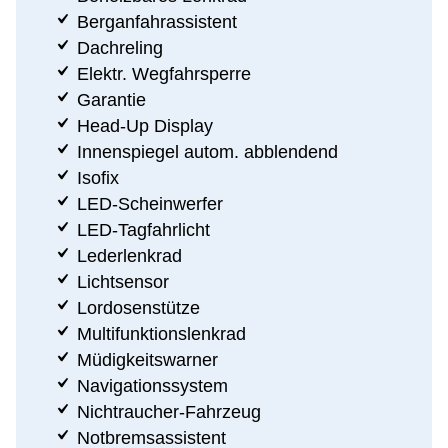
Berganfahrassistent
Dachreling
Elektr. Wegfahrsperre
Garantie
Head-Up Display
Innenspiegel autom. abblendend
Isofix
LED-Scheinwerfer
LED-Tagfahrlicht
Lederlenkrad
Lichtsensor
Lordosenstütze
Multifunktionslenkrad
Müdigkeitswarner
Navigationssystem
Nichtraucher-Fahrzeug
Notbremsassistent