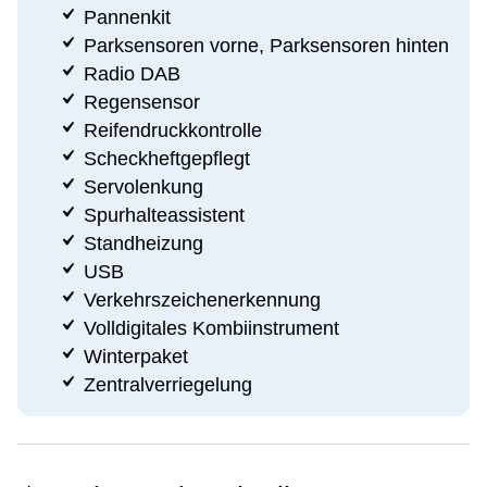
Pannenkit
Parksensoren vorne, Parksensoren hinten
Radio DAB
Regensensor
Reifendruckkontrolle
Scheckheftgepflegt
Servolenkung
Spurhalteassistent
Standheizung
USB
Verkehrszeichenerkennung
Volldigitales Kombiinstrument
Winterpaket
Zentralverriegelung