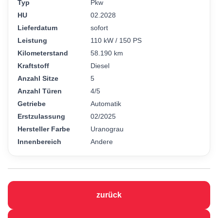
Typ
Pkw
HU
02.2028
Lieferdatum
sofort
Leistung
110 kW / 150 PS
Kilometerstand
58.190 km
Kraftstoff
Diesel
Anzahl Sitze
5
Anzahl Türen
4/5
Getriebe
Automatik
Erstzulassung
02/2025
Hersteller Farbe
Uranograu
Innenbereich
Andere
zurück