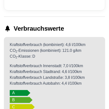
Verbrauchswerte
Kraftstoffverbrauch (kombiniert):
4,6 l/100km
CO
-Emissionen (kombiniert):
121.0 g/km
2
CO
-Klasse:
D
2
Kraftstoffverbrauch Innenstadt:
7,0 l/100km
Kraftstoffverbrauch Stadtrand:
4,6 l/100km
Kraftstoffverbrauch Landstraße:
3,8 l/100km
Kraftstoffverbrauch Autobahn:
4,4 l/100km
A
B
C