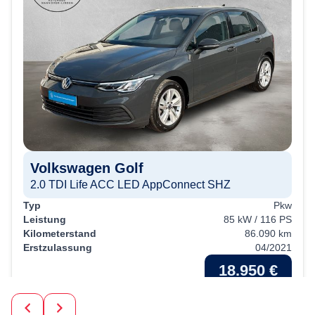
Volkswagen
Golf
2.0 TDI Life ACC LED AppConnect SHZ
Typ
Pkw
Leistung
85 kW / 116 PS
Kilometerstand
86.090 km
Erstzulassung
04/2021
18.950 €
19% MwSt.