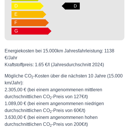
D
D
E
F
G
Energiekosten bei 15.000km Jahresfahrleistung:
1138
€/Jahr
Kraftstoffpreis:
1.65 €/l (Jahresdurchschnitt 2024)
Mögliche CO
-Kosten über die nächsten 10 Jahre (15.000
2
km/Jahr):
2.305,00 € (bei einem angenommenen mittleren
durchschnittlichen CO
-Preis von 127€/t)
2
1.089,00 € (bei einem angenommenen niedrigen
durchschnittlichen CO
-Preis von 60€/t)
2
3.630,00 € (bei einem angenommenen hohen
durchschnittlichen CO
-Preis von 200€/t)
2