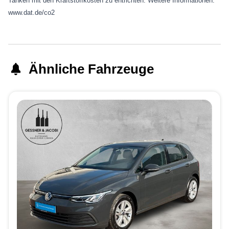
Tanken mit den Kraftstoffkosten zu entrichten. Weitere Informationen:
www.dat.de/co2
Ähnliche Fahrzeuge