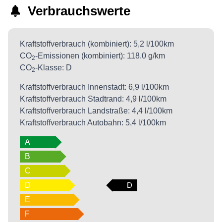
Verbrauchswerte
Kraftstoffverbrauch (kombiniert):
5,2 l/100km
CO
-Emissionen (kombiniert):
118.0 g/km
2
CO
-Klasse:
D
2
Kraftstoffverbrauch Innenstadt:
6,9 l/100km
Kraftstoffverbrauch Stadtrand:
4,9 l/100km
Kraftstoffverbrauch Landstraße:
4,4 l/100km
Kraftstoffverbrauch Autobahn:
5,4 l/100km
A
B
C
D
D
E
F