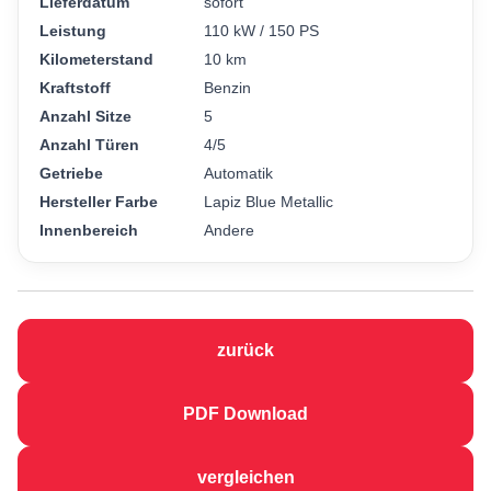
Lieferdatum
sofort
Leistung
110 kW / 150 PS
Kilometerstand
10 km
Kraftstoff
Benzin
Anzahl Sitze
5
Anzahl Türen
4/5
Getriebe
Automatik
Hersteller Farbe
Lapiz Blue Metallic
Innenbereich
Andere
zurück
PDF Download
vergleichen