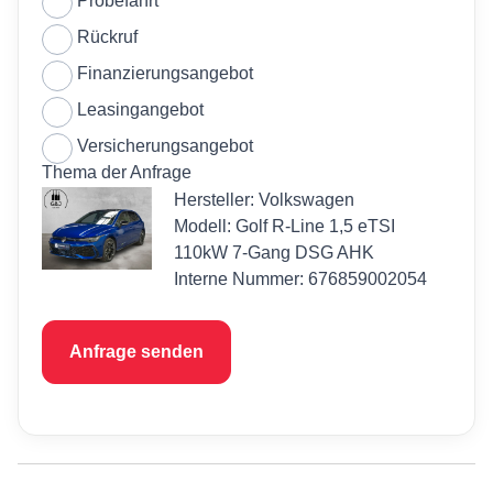
Probefahrt
Rückruf
Finanzierungsangebot
Leasingangebot
Versicherungsangebot
Thema der Anfrage
Hersteller: Volkswagen
Modell: Golf R-Line 1,5 eTSI
110kW 7-Gang DSG AHK
Interne Nummer: 676859002054
Anfrage senden