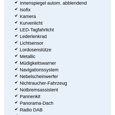
Innenspiegel autom. abblendend
Isofix
Kamera
Kurvenlicht
LED-Tagfahrlicht
Lederlenkrad
Lichtsensor
Lordosenstütze
Metallic
Müdigkeitswarner
Navigationssystem
Nebelscheinwerfer
Nichtraucher-Fahrzeug
Notbremsassistent
Pannenkit
Panorama-Dach
Radio DAB