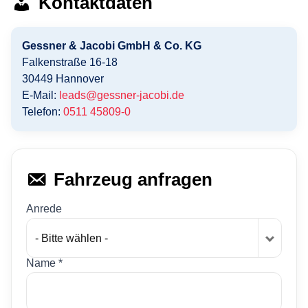
Kontaktdaten
Gessner & Jacobi GmbH & Co. KG
Falkenstraße 16-18
30449
Hannover
E-Mail:
leads@gessner-jacobi.de
Telefon:
0511 45809-0
Fahrzeug anfragen
Anrede
- Bitte wählen -
Name *