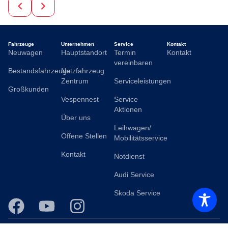
Fahrzeuge
Unternehmen
Service
Kontakt
Neuwagen
Hauptstandort
Termin
Kontakt
vereinbaren
Bestandsfahrzeuge
Nutzfahrzeug
Zentrum
Serviceleistungen
Großkunden
Vespennest
Service
Aktionen
Über uns
Leihwagen/
Offene Stellen
Mobilitätsservice
Kontakt
Notdienst
Audi Service
Skoda Service