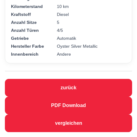
Kilometerstand
10 km
Kraftstoff
Diesel
Anzahl Sitze
5
Anzahl Türen
4/5
Getriebe
Automatik
Hersteller Farbe
Oyster Silver Metallic
Innenbereich
Andere
zurück
PDF Download
vergleichen