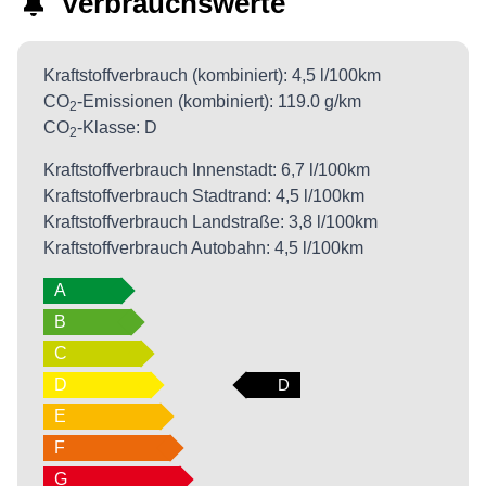
Verbrauchswerte
Kraftstoffverbrauch (kombiniert):
4,5 l/100km
CO
-Emissionen (kombiniert):
119.0 g/km
2
CO
-Klasse:
D
2
Kraftstoffverbrauch Innenstadt:
6,7 l/100km
Kraftstoffverbrauch Stadtrand:
4,5 l/100km
Kraftstoffverbrauch Landstraße:
3,8 l/100km
Kraftstoffverbrauch Autobahn:
4,5 l/100km
A
B
C
D
D
E
F
G