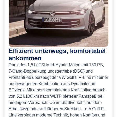
Effizient unterwegs, komfortabel
ankommen
Dank des 1,5 l eTSI Mild-Hybrid-Motors mit 150 PS,
7-Gang-Doppelkupplungsgetriebe (DSG) und
Frontantrieb überzeugt der VW Golf 8 R-Line mit einer
ausgewogenen Kombination aus Dynamik und
Effizienz. Mit einem kombinierten Kraftstoffverbrauch
von 5,2 l/100 km nach WLTP bietet er Fahrspaß bei
niedrigem Verbrauch. Ob im Stadtverkehr, auf dem
Arbeitsweg oder auf längeren Strecken – der Golf R-
Line verbindet moderne Technik, hohen Komfort und