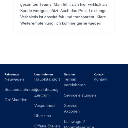
gesamten Teams. Man fühlt sich hier wirklich als
Kunde wertgeschätzt. Auch das Preis-Leistungs-
Verhältnis ist absolut fair und transparent. Klare
Weiterempfehlung, ich komme gerne wieder!
Fahrzeuge
Unternehmen
Service
Kontakt
Neuwagen
Hauptstandort
Termin
Kontakt
vereinbaren
Bestandsfahrzeuge
Nutzfahrzeug
Zentrum
Serviceleistungen
Großkunden
Vespennest
Service
Aktionen
Über uns
Leihwagen/
Offene Stellen
Mobilitätsservice