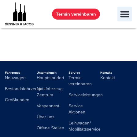
Termin vereinbaren
Jessica Pourtiseh
Fahrzeuge
Unternehmen
Service
Kontakt
Neuwagen
Hauptstandort
Termin
Kontakt
vereinbaren
Bestandsfahrzeuge
Nutzfahrzeug
Zentrum
Serviceleistungen
Großkunden
Vespennest
Service
Aktionen
Über uns
Leihwagen/
Offene Stellen
Mobilitätsservice