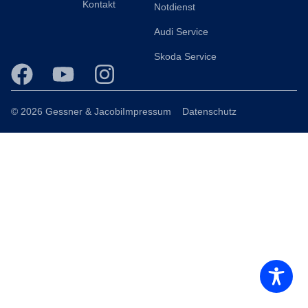
Kontakt
Notdienst
Audi Service
Skoda Service
© 2026 Gessner & Jacobi
Impressum
Datenschutz
Consent Management Platform von Real Cookie Banner